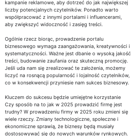
kampanie reklamowe, aby dotrzeć do jak największej
liczby potencjalnych czytelników. Ponadto warto
współpracować z innymi portalami i influencerami,
aby zwiększyć widoczność i zasięg treści.
Ogólnie rzecz biorąc, prowadzenie portalu
biznesowego wymaga zaangażowania, kreatywności i
systematyczności. Ważne jest dbanie o wysoką jakość
treści, budowanie zaufania oraz skuteczną promocję.
Jeśli uda nam się zrealizować te założenia, możemy
liczyć na rosnącą popularność i lojalność czytelników,
co w konsekwencji przyniesie nam sukces biznesowy.
Kluczem do sukcesu będzie umiejętne korzystanie
Czy sposób na to jak w 2025 prowadzić firmę jest
trudny? W prowadzeniu firmy w 2025 roku zmieni się
wiele rzeczy. Zmiany technologiczne, społeczne i
ekonomiczne sprawią, że biznesy będą musiały
dostosowywać się do nowych warunków rynkowych.