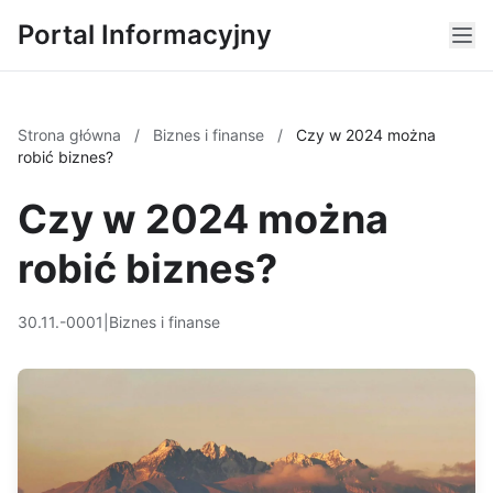
Portal Informacyjny
Strona główna
/
Biznes i finanse
/
Czy w 2024 można
robić biznes?
Czy w 2024 można
robić biznes?
30.11.-0001
|
Biznes i finanse