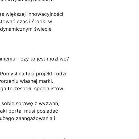
 większej innowacyjności,
stować czas i środki w
 dynamicznym świecie
memu - czy to jest możliwe?
omysł na taki projekt rodzi
worzeniu własnej marki.
a to zespołu specjalistów.
ć sobie sprawę z wyzwań,
aki portal musi posiadać
 dużego zaangażowania i