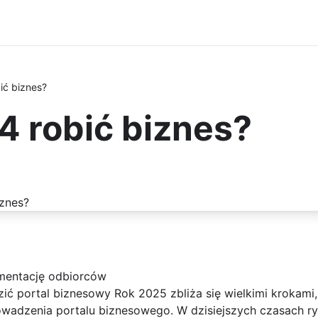
ić biznes?
4 robić biznes?
mentację odbiorców
ić portal biznesowy Rok 2025 zbliża się wielkimi krokami,
adzenia portalu biznesowego. W dzisiejszych czasach ryn