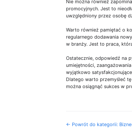
Nie można również zapominać
promocyjnych. Jest to nieod
uwzględniony przez osobę dz
Warto również pamiętać o k
regularnego dodawania nowyc
w branży. Jest to praca, kt
Ostatecznie, odpowiedź na p
umiejętności, zaangażowania 
wyjątkowo satysfakcjonujące
Dlatego warto przemyśleć tę 
można osiągnąć sukces w pr
← Powrót do kategorii: Biznes