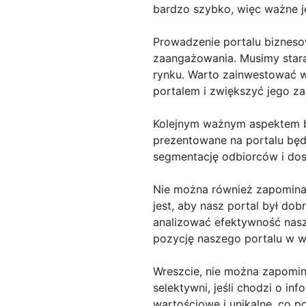
bardzo szybko, więc ważne je
Prowadzenie portalu bizneso
zaangażowania. Musimy starać
rynku. Warto zainwestować w
portalem i zwiększyć jego za
Kolejnym ważnym aspektem bę
prezentowane na portalu będ
segmentację odbiorców i dosta
Nie można również zapominać
jest, aby nasz portal był do
analizować efektywność nas
pozycję naszego portalu w w
Wreszcie, nie można zapomin
selektywni, jeśli chodzi o in
wartościowe i unikalne, co 