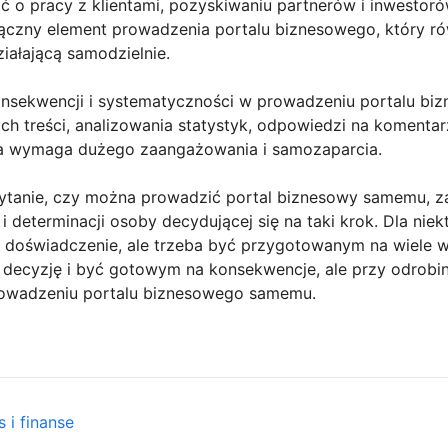
 o pracy z klientami, pozyskiwaniu partnerów i inwestor
łączny element prowadzenia portalu biznesowego, który r
iałającą samodzielnie.
onsekwencji i systematyczności w prowadzeniu portalu b
h treści, analizowania statystyk, odpowiedzi na komentar
óra wymaga dużego zaangażowania i samozaparcia.
ytanie, czy można prowadzić portal biznesowy samemu, z
i determinacji osoby decydującej się na taki krok. Dla nie
 doświadczenie, ale trzeba być przygotowanym na wiele wy
decyzję i być gotowym na konsekwencje, ale przy odrobini
owadzeniu portalu biznesowego samemu.
 i finanse