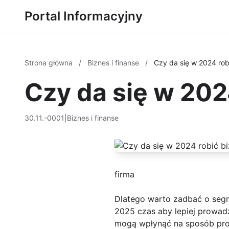
Portal Informacyjny
Strona główna
/
Biznes i finanse
/
Czy da się w 2024 rob
Czy da się w 202
30.11.-0001
|
Biznes i finanse
firma
Dlatego warto zadbać o seg
2025 czas aby lepiej prowadz
mogą wpłynąć na sposób prow