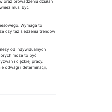
ów oraz prowadzeniu działań
ównież musi być
iznesowego. Wymaga to
ze czy też śledzenia trendów
ależy od indywidualnych
których może to być
zwań i ciężkiej pracy.
e odwagi i determinacji,