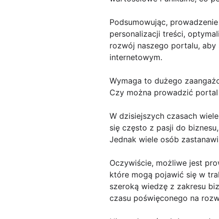
Podsumowując, prowadzenie 
personalizacji treści, optyma
rozwój naszego portalu, ab
internetowym.
Wymaga to dużego zaangażo
Czy można prowadzić portal
W dzisiejszych czasach wiele
się często z pasji do biznesu
Jednak wiele osób zastanawi
Oczywiście, możliwe jest p
które mogą pojawić się w tr
szeroką wiedzę z zakresu bi
czasu poświęconego na rozwi