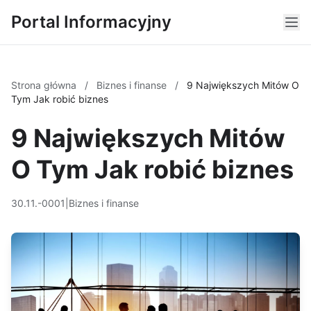
Portal Informacyjny
Strona główna
/
Biznes i finanse
/
9 Największych Mitów O
Tym Jak robić biznes
9 Największych Mitów
O Tym Jak robić biznes
30.11.-0001
|
Biznes i finanse