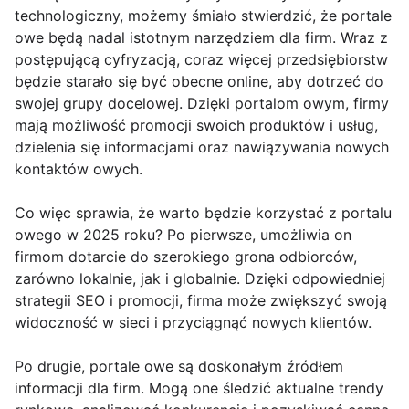
technologiczny, możemy śmiało stwierdzić, że portale
owe będą nadal istotnym narzędziem dla firm. Wraz z
postępującą cyfryzacją, coraz więcej przedsiębiorstw
będzie starało się być obecne online, aby dotrzeć do
swojej grupy docelowej. Dzięki portalom owym, firmy
mają możliwość promocji swoich produktów i usług,
dzielenia się informacjami oraz nawiązywania nowych
kontaktów owych.
Co więc sprawia, że warto będzie korzystać z portalu
owego w 2025 roku? Po pierwsze, umożliwia on
firmom dotarcie do szerokiego grona odbiorców,
zarówno lokalnie, jak i globalnie. Dzięki odpowiedniej
strategii SEO i promocji, firma może zwiększyć swoją
widoczność w sieci i przyciągnąć nowych klientów.
Po drugie, portale owe są doskonałym źródłem
informacji dla firm. Mogą one śledzić aktualne trendy