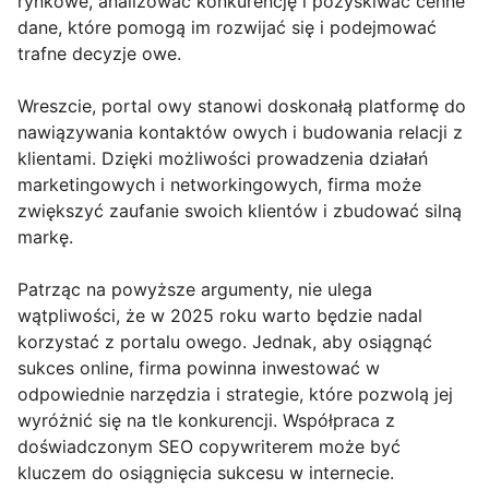
rynkowe, analizować konkurencję i pozyskiwać cenne
dane, które pomogą im rozwijać się i podejmować
trafne decyzje owe.
Wreszcie, portal owy stanowi doskonałą platformę do
nawiązywania kontaktów owych i budowania relacji z
klientami. Dzięki możliwości prowadzenia działań
marketingowych i networkingowych, firma może
zwiększyć zaufanie swoich klientów i zbudować silną
markę.
Patrząc na powyższe argumenty, nie ulega
wątpliwości, że w 2025 roku warto będzie nadal
korzystać z portalu owego. Jednak, aby osiągnąć
sukces online, firma powinna inwestować w
odpowiednie narzędzia i strategie, które pozwolą jej
wyróżnić się na tle konkurencji. Współpraca z
doświadczonym SEO copywriterem może być
kluczem do osiągnięcia sukcesu w internecie.