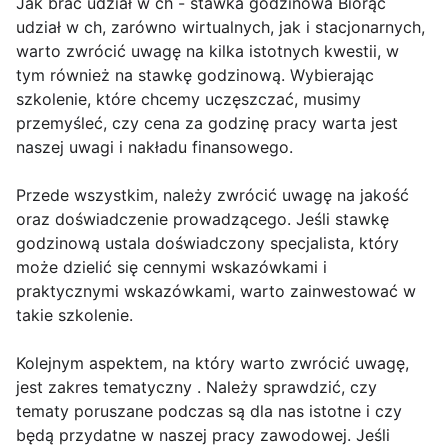
Jak brać udział w ch - stawka godzinowa Biorąc
udział w ch, zarówno wirtualnych, jak i stacjonarnych,
warto zwrócić uwagę na kilka istotnych kwestii, w
tym również na stawkę godzinową. Wybierając
szkolenie, które chcemy uczęszczać, musimy
przemyśleć, czy cena za godzinę pracy warta jest
naszej uwagi i nakładu finansowego.
Przede wszystkim, należy zwrócić uwagę na jakość
oraz doświadczenie prowadzącego. Jeśli stawkę
godzinową ustala doświadczony specjalista, który
może dzielić się cennymi wskazówkami i
praktycznymi wskazówkami, warto zainwestować w
takie szkolenie.
Kolejnym aspektem, na który warto zwrócić uwagę,
jest zakres tematyczny . Należy sprawdzić, czy
tematy poruszane podczas są dla nas istotne i czy
będą przydatne w naszej pracy zawodowej. Jeśli