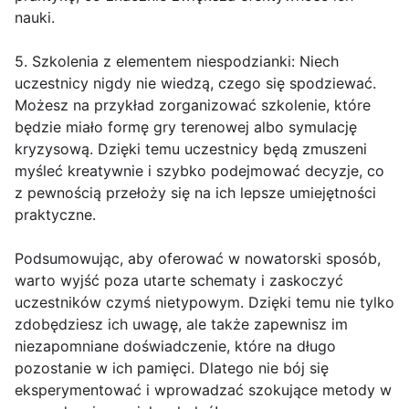
nauki.
5. Szkolenia z elementem niespodzianki: Niech
uczestnicy nigdy nie wiedzą, czego się spodziewać.
Możesz na przykład zorganizować szkolenie, które
będzie miało formę gry terenowej albo symulację
kryzysową. Dzięki temu uczestnicy będą zmuszeni
myśleć kreatywnie i szybko podejmować decyzje, co
z pewnością przełoży się na ich lepsze umiejętności
praktyczne.
Podsumowując, aby oferować w nowatorski sposób,
warto wyjść poza utarte schematy i zaskoczyć
uczestników czymś nietypowym. Dzięki temu nie tylko
zdobędziesz ich uwagę, ale także zapewnisz im
niezapomniane doświadczenie, które na długo
pozostanie w ich pamięci. Dlatego nie bój się
eksperymentować i wprowadzać szokujące metody w