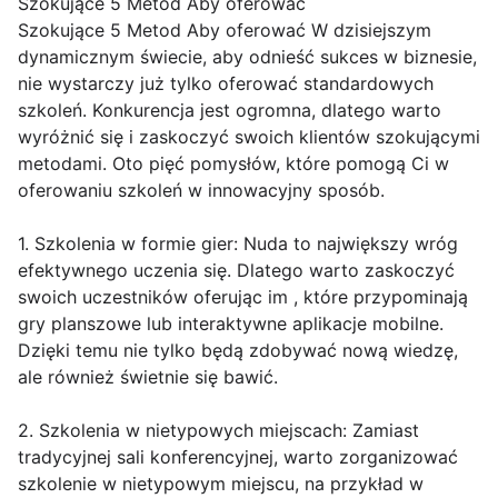
Szokujące 5 Metod Aby oferować
Szokujące 5 Metod Aby oferować W dzisiejszym
dynamicznym świecie, aby odnieść sukces w biznesie,
nie wystarczy już tylko oferować standardowych
szkoleń. Konkurencja jest ogromna, dlatego warto
wyróżnić się i zaskoczyć swoich klientów szokującymi
metodami. Oto pięć pomysłów, które pomogą Ci w
oferowaniu szkoleń w innowacyjny sposób.
1. Szkolenia w formie gier: Nuda to największy wróg
efektywnego uczenia się. Dlatego warto zaskoczyć
swoich uczestników oferując im , które przypominają
gry planszowe lub interaktywne aplikacje mobilne.
Dzięki temu nie tylko będą zdobywać nową wiedzę,
ale również świetnie się bawić.
2. Szkolenia w nietypowych miejscach: Zamiast
tradycyjnej sali konferencyjnej, warto zorganizować
szkolenie w nietypowym miejscu, na przykład w