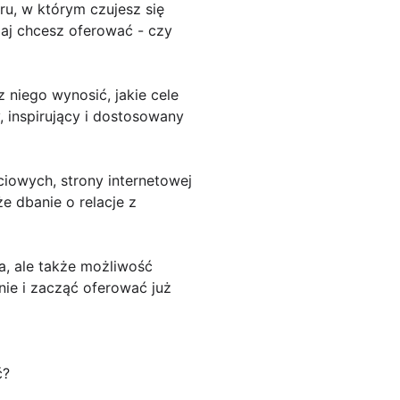
ru, w którym czujesz się
zaj chcesz oferować - czy
 niego wynosić, jakie cele
, inspirujący i dostosowany
iowych, strony internetowej
e dbanie o relacje z
a, ale także możliwość
ie i zacząć oferować już
ć?