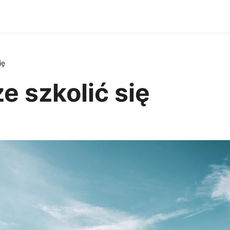
ię
e szkolić się