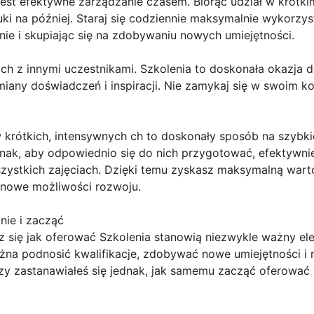
st efektywne zarządzanie czasem. Biorąc udział w krótkim
ki na później. Staraj się codziennie maksymalnie wykorzy
wnie i skupiając się na zdobywaniu nowych umiejętności.
ach z innymi uczestnikami. Szkolenia to doskonała okazja 
ny doświadczeń i inspiracji. Nie zamykaj się w swoim ko
 krótkich, intensywnych ch to doskonały sposób na szybki
ednak, aby odpowiednio się do nich przygotować, efektywn
zystkich zajęciach. Dzięki temu zyskasz maksymalną wart
z nowe możliwości rozwoju.
ie i zacząć
z się jak oferować Szkolenia stanowią niezwykle ważny el
żna podnosić kwalifikacje, zdobywać nowe umiejętności i 
 zastanawiałeś się jednak, jak samemu zacząć oferować i 