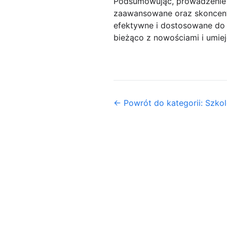
Podsumowując, prowadzenie s
zaawansowane oraz skoncentr
efektywne i dostosowane do p
bieżąco z nowościami i umie
← Powrót do kategorii: Szkol