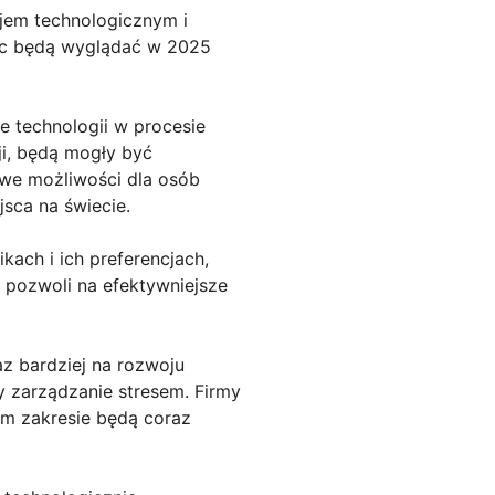
jem technologicznym i
ięc będą wyglądać w 2025
e technologii w procesie
i, będą mogły być
owe możliwości dla osób
sca na świecie.
kach i ich preferencjach,
 pozwoli na efektywniejsze
z bardziej na rozwoju
y zarządzanie stresem. Firmy
ym zakresie będą coraz