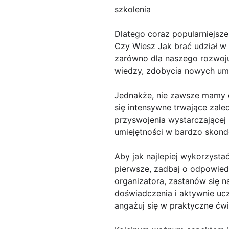
szkolenia
Dlatego coraz popularniejsze
Czy Wiesz Jak brać udział 
zarówno dla naszego rozwoju
wiedzy, zdobycia nowych um
Jednakże, nie zawsze mamy c
się intensywne trwające zale
przyswojenia wystarczającej 
umiejętności w bardzo skond
Aby jak najlepiej wykorzysta
pierwsze, zadbaj o odpowiedn
organizatora, zastanów się 
doświadczenia i aktywnie ucz
angażuj się w praktyczne ćwi