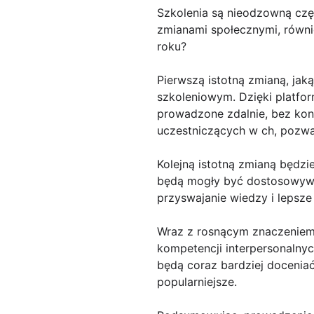
Szkolenia są nieodzowną cz
zmianami społecznymi, równi
roku?
Pierwszą istotną zmianą, jak
szkoleniowym. Dzięki platfo
prowadzone zdalnie, bez kon
uczestniczących w ch, pozwal
Kolejną istotną zmianą będzie
będą mogły być dostosowywan
przyswajanie wiedzy i lepsz
Wraz z rosnącym znaczeniem 
kompetencji interpersonalnyc
będą coraz bardziej docenia
popularniejsze.