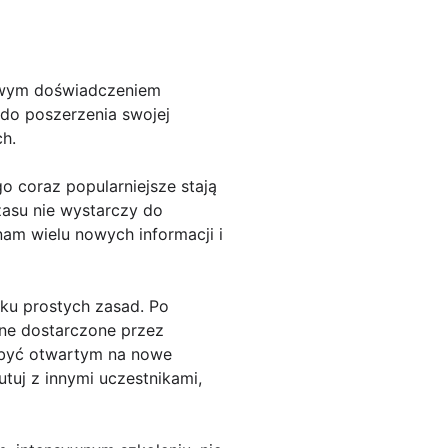
iowym doświadczeniem
do poszerzenia swojej
h.
o coraz popularniejsze stają
zasu nie wystarczy do
nam wielu nowych informacji i
lku prostych zasad. Po
jne dostarczone przez
, być otwartym na nowe
tuj z innymi uczestnikami,