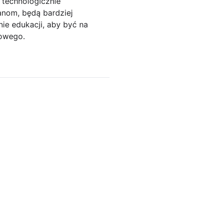
 technologicznie
nom, będą bardziej
ie edukacji, aby być na
dowego.