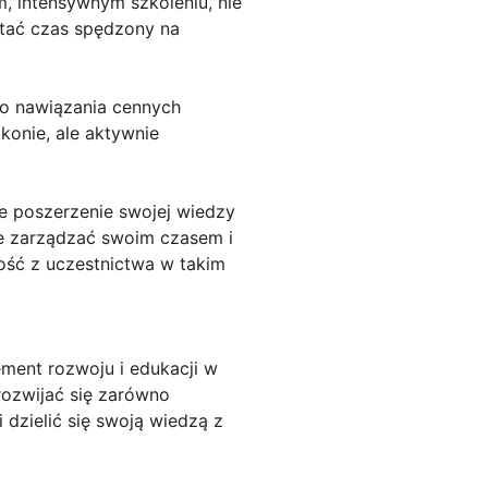
, intensywnym szkoleniu, nie
stać czas spędzony na
do nawiązania cennych
konie, ale aktywnie
e poszerzenie swojej wiedzy
ie zarządzać swoim czasem i
ość z uczestnictwa w takim
ement rozwoju i edukacji w
rozwijać się zarówno
dzielić się swoją wiedzą z