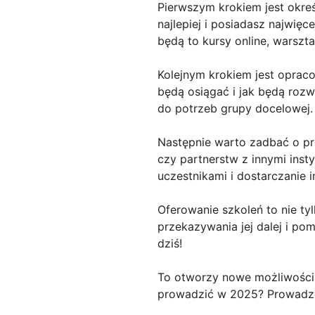
Pierwszym krokiem jest okreś
najlepiej i posiadasz najwięc
będą to kursy online, warszt
Kolejnym krokiem jest opraco
będą osiągać i jak będą rozwi
do potrzeb grupy docelowej.
Następnie warto zadbać o pr
czy partnerstw z innymi insty
uczestnikami i dostarczanie 
Oferowanie szkoleń to nie ty
przekazywania jej dalej i po
dziś!
To otworzy nowe możliwości
prowadzić w 2025? Prowadze