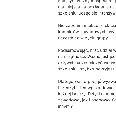
Kolejnym ważnym aspektem je
ma miejsca na odkładanie nau
szkoleniu, ucząc się intensy
Nie zapominaj także o relacj
kontaktów zawodowych, wymia
uczestnicz w życiu grupy.
Podsumowując, brać udział w
i umiejętności. Ważne jest j
aktywnie uczestniczyć we ws
szkoleniu i szybko odkryjes
Dlatego warto podjąć wyzwan
Przeczytaj ten wpis a dowies
każdej branży. Dzięki nim mo
zawodowo, jak i osobowo. Czy
innymi?