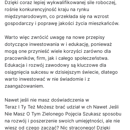
Dzięki coraz lepiej wykwalifikowanej sile roboczej,
rośnie konkurencyjność kraju na rynku
międzynarodowym, co przekłada się na wzrost
gospodarczy i poprawę jakości życia mieszkańców.
Warto więc zwrócić uwagę na nowe przepisy
dotyczące inwestowania w i edukację, ponieważ
mogą one przynieść wiele korzyści zarówno dla
pracowników, firm, jak i całego społeczeństwa.
Edukacja i rozwój zawodowy są kluczowe dla
osiągnięcia sukcesu w dzisiejszym świecie, dlatego
warto inwestować w nie świadomie i z
zaangażowaniem.
Nawet jeśli nie masz doświadczenia w
Teraz I Ty Też Możesz brać udział w ch Nawet Jeśli
Nie Masz O Tym Zielonego Pojęcia Szukasz sposobu
na rozwój i poszerzenie swoich umiejętności, ale nie
wiesz od czego zacząć? Nic straconego! Dzięki