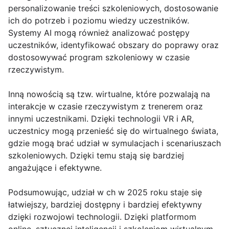
personalizowanie treści szkoleniowych, dostosowanie
ich do potrzeb i poziomu wiedzy uczestników.
Systemy AI mogą również analizować postępy
uczestników, identyfikować obszary do poprawy oraz
dostosowywać program szkoleniowy w czasie
rzeczywistym.
Inną nowością są tzw. wirtualne, które pozwalają na
interakcje w czasie rzeczywistym z trenerem oraz
innymi uczestnikami. Dzięki technologii VR i AR,
uczestnicy mogą przenieść się do wirtualnego świata,
gdzie mogą brać udział w symulacjach i scenariuszach
szkoleniowych. Dzięki temu stają się bardziej
angażujące i efektywne.
Podsumowując, udział w ch w 2025 roku staje się
łatwiejszy, bardziej dostępny i bardziej efektywny
dzięki rozwojowi technologii. Dzięki platformom
online, sztucznej inteligencji i szkoleniom wirtualnym