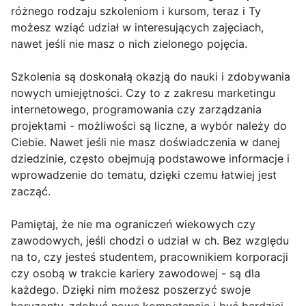
różnego rodzaju szkoleniom i kursom, teraz i Ty
możesz wziąć udział w interesujących zajęciach,
nawet jeśli nie masz o nich zielonego pojęcia.
Szkolenia są doskonałą okazją do nauki i zdobywania
nowych umiejętności. Czy to z zakresu marketingu
internetowego, programowania czy zarządzania
projektami - możliwości są liczne, a wybór należy do
Ciebie. Nawet jeśli nie masz doświadczenia w danej
dziedzinie, często obejmują podstawowe informacje i
wprowadzenie do tematu, dzięki czemu łatwiej jest
zacząć.
Pamiętaj, że nie ma ograniczeń wiekowych czy
zawodowych, jeśli chodzi o udział w ch. Bez względu
na to, czy jesteś studentem, pracownikiem korporacji
czy osobą w trakcie kariery zawodowej - są dla
każdego. Dzięki nim możesz poszerzyć swoje
horyzonty, zdobyć nowe kompetencje i być bardziej